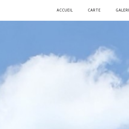
ACCUEIL
CARTE
GALER
NAVIGATION
PRINCIPALE