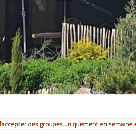
ccepter des groupes uniquement en semaine et