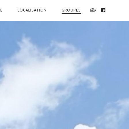
IE
LOCALISATION
GROUPES
TRIPADVISOR
FACEBOOK