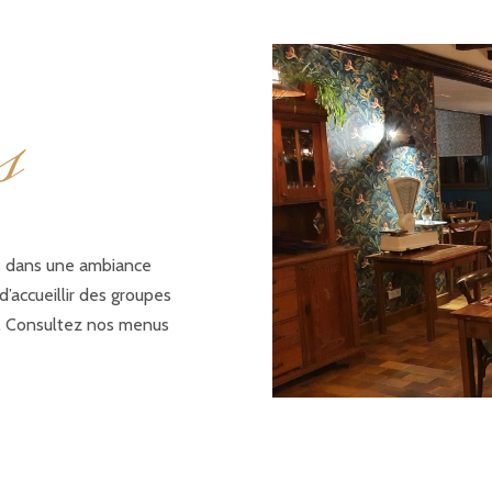
s
s dans une ambiance
’accueillir des groupes
). Consultez nos menus