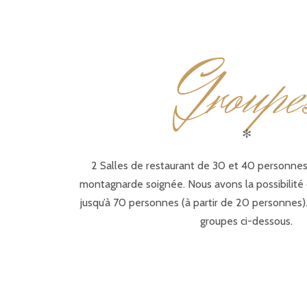
G
roupe
✻
2 Salles de restaurant de 30 et 40 personne
montagnarde soignée. Nous avons la possibilité d
jusqu’à 70 personnes (à partir de 20 personnes
groupes ci-dessous.